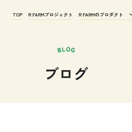
TOP
R FARMプロジェクト
R FARMのプロダクト
ブログ