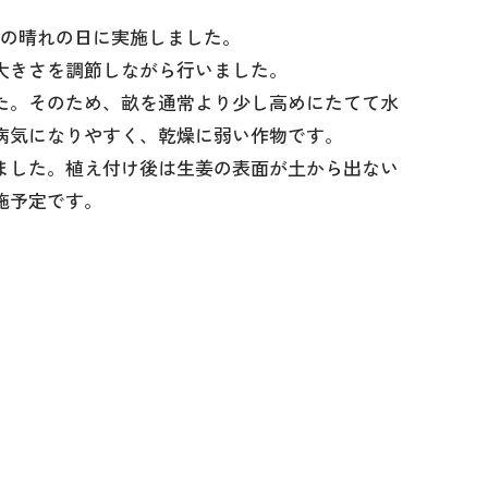
日の晴れの日に実施しました。
大きさを調節しながら行いました。
た。そのため、畝を通常より少し高めにたてて水
病気になりやすく、乾燥に弱い作物です。
ました。植え付け後は生姜の表面が土から出ない
施予定です。