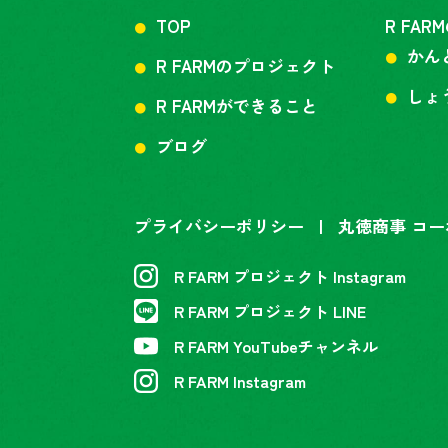
TOP
R FA
かん
R FARMのプロジェクト
しょ
R FARMができること
ブログ
プライバシーポリシー
丸徳商事 コ
R FARM プロジェクト Instagram
R FARM プロジェクト LINE
R FARM YouTubeチャンネル
R FARM Instagram