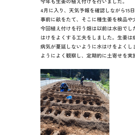
今年も生姜の植え付けを行いました。
4月に入り、天気予報を確認しながら15
事前に畝をたて、そこに種生姜を検品や
今回植え付けを行う畑は以前は水田でし
はけをよくする工夫をしました。生姜は
病気が蔓延しないように水はけをよくし
ようによく観察し、定期的に土寄せを実