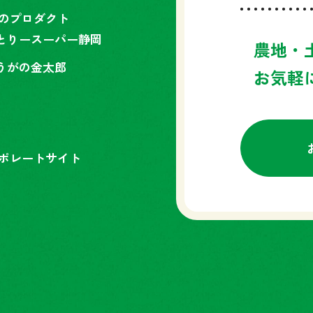
RMのプロダクト
とりースーパー静岡
農地・
うがの金太郎
お気軽
ーポレートサイト